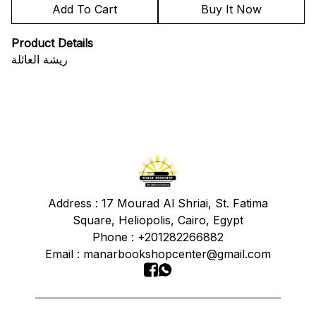
Add To Cart
Buy It Now
Product Details
ريشة العائلة
Address :
17 Mourad Al Shriai, St. Fatima
Square, Heliopolis, Cairo, Egypt
Phone : +201282266882
Email : manarbookshopcenter@gmail.com