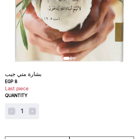
بشارة متي جيب
EGP 8
Last piece
QUANTITY
1