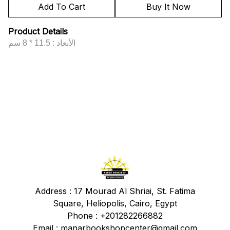
Add To Cart
Buy It Now
Product Details
الأبعاد : 11.5 * 8 سم
Address :
17 Mourad Al Shriai, St. Fatima
Square, Heliopolis, Cairo, Egypt
Phone : +201282266882
Email : manarbookshopcenter@gmail.com